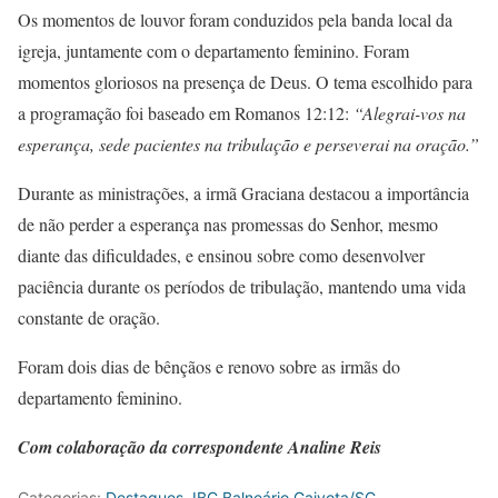
Os momentos de louvor foram conduzidos pela banda local da
igreja, juntamente com o departamento feminino. Foram
momentos gloriosos na presença de Deus. O tema escolhido para
a programação foi baseado em Romanos 12:12:
“Alegrai-vos na
esperança, sede pacientes na tribulação e perseverai na oração.”
Durante as ministrações, a irmã Graciana destacou a importância
de não perder a esperança nas promessas do Senhor, mesmo
diante das dificuldades, e ensinou sobre como desenvolver
paciência durante os períodos de tribulação, mantendo uma vida
constante de oração.
Foram dois dias de bênçãos e renovo sobre as irmãs do
departamento feminino.
Com colaboração da correspondente Analine Reis
Categorias:
Destaques
,
IBC Balneário Gaivota/SC