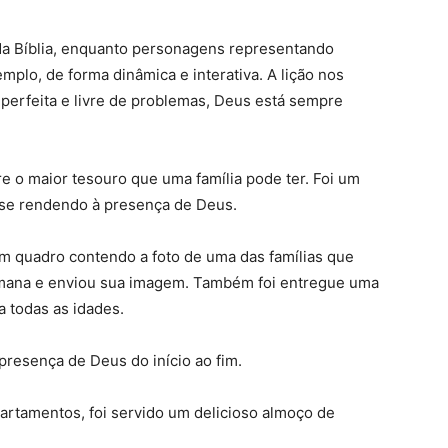
s da Bíblia, enquanto personagens representando
mplo, de forma dinâmica e interativa. A lição nos
perfeita e livre de problemas, Deus está sempre
re o maior tesouro que uma família pode ter. Foi um
se rendendo à presença de Deus.
m quadro contendo a foto de uma das famílias que
semana e enviou sua imagem. Também foi entregue uma
a todas as idades.
resença de Deus do início ao fim.
artamentos, foi servido um delicioso almoço de