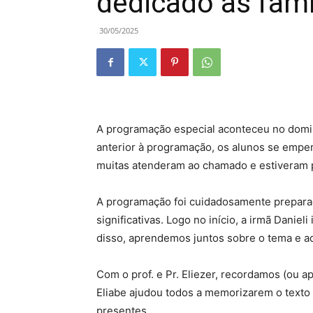
dedicado às famí
30/05/2025
A programação especial aconteceu no domin
anterior à programação, os alunos se empen
muitas atenderam ao chamado e estiveram 
A programação foi cuidadosamente preparada
significativas. Logo no início, a irmã Daniel
disso, aprendemos juntos sobre o tema e 
Com o prof. e Pr. Eliezer, recordamos (ou 
Eliabe ajudou todos a memorizarem o texto
presentes.