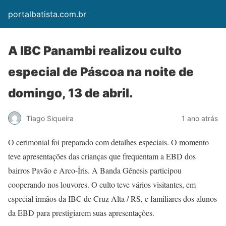
portalbatista.com.br
A IBC Panambi realizou culto
especial de Páscoa na noite de
domingo, 13 de abril.
Tiago Siqueira
1 ano atrás
O cerimonial foi preparado com detalhes especiais. O momento
teve apresentações das crianças que frequentam a EBD dos
bairros Pavão e Arco-Íris. A Banda Gênesis participou
cooperando nos louvores. O culto teve vários visitantes, em
especial irmãos da IBC de Cruz Alta / RS, e familiares dos alunos
da EBD para prestigiarem suas apresentações.