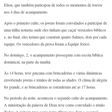
Elion, que também participou de todos os momentos de louvor
nos 4 dias de acampamento.
Após o primeiro culto, os jovens foram convidados a participar de
uma trilha noturna onde eles tinham que caçar versículos bíblicos
e, no final, eles teriam que construir quatro Salmos, dois por cada
equipe. Os vencedores da prova foram a Equipe Jericó.
No domingo, 2, o acampamento prosseguiu com escola bíblica
dominical, na parte da manhã.
Às 14 horas, teve gincana com brincadeiras e várias dinâmicas
envolvendo jovens e irmãos de todas as idades. O clima de alegria
foi grande, e as brincadeiras se estenderam até as 17 horas.
No período da noite, aconteceu o segundo culto do acampamento.
A ministração da palavra de Deus teve como convidado o irmão
Tadeu. A palavra teve como tema “Deus nos dará o escape”.