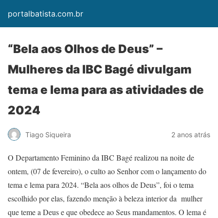
portalbatista.com.br
“Bela aos Olhos de Deus” –
Mulheres da IBC Bagé divulgam
tema e lema para as atividades de
2024
Tiago Siqueira
2 anos atrás
O Departamento Feminino da IBC Bagé realizou na noite de
ontem, (07 de fevereiro), o culto ao Senhor com o lançamento do
tema e lema para 2024. “Bela aos olhos de Deus”, foi o tema
escolhido por elas, fazendo menção à beleza interior da mulher
que teme a Deus e que obedece ao Seus mandamentos. O lema é