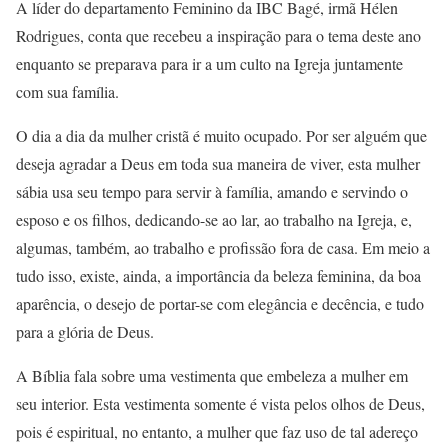
A líder do departamento Feminino da IBC Bagé, irmã Hélen
Rodrigues, conta que recebeu a inspiração para o tema deste ano
enquanto se preparava para ir a um culto na Igreja juntamente
com sua família.
O dia a dia da mulher cristã é muito ocupado. Por ser alguém que
deseja agradar a Deus em toda sua maneira de viver, esta mulher
sábia usa seu tempo para servir à família, amando e servindo o
esposo e os filhos, dedicando-se ao lar, ao trabalho na Igreja, e,
algumas, também, ao trabalho e profissão fora de casa. Em meio a
tudo isso, existe, ainda, a importância da beleza feminina, da boa
aparência, o desejo de portar-se com elegância e decência, e tudo
para a glória de Deus.
A Bíblia fala sobre uma vestimenta que embeleza a mulher em
seu interior. Esta vestimenta somente é vista pelos olhos de Deus,
pois é espiritual, no entanto, a mulher que faz uso de tal adereço