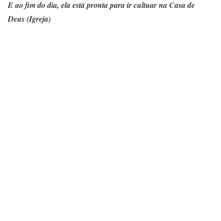
E ao fim do dia, ela está pronta para ir cultuar na Casa de
Deus (Igreja)