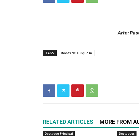
Arte: Pas
TAGS
Bodas de Turquesa
RELATED ARTICLES
MORE FROM A
Destaque Principal
Destaques