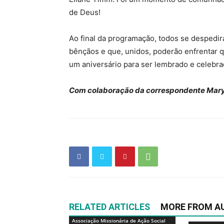
de Deus!
Ao final da programação, todos se despedir
bênçãos e que, unidos, poderão enfrentar qu
um aniversário para ser lembrado e celebra
Com colaboração da correspondente Mary
RELATED ARTICLES
MORE FROM A
Associação Missionária de Ação Social