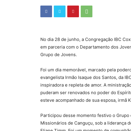
No dia 28 de junho, a Congregação IBC Coxi
em parceria com o Departamento dos Joven
Grupo de Jovens.
Foi um dia memorável, marcado pela podero
evangelista Irmão Isaque dos Santos, da 
inspiradora e repleta de amor. A ministração
puderam ser renovados no poder do Espírit
esteve acompanhado de sua esposa, irmã Kel
Participou desse momento festivo o Grupo d
Missionários de Canguçu, sob a liderança d
Eliane Timm. Foi um momento de comunhão 