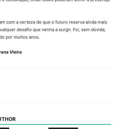
am com a certeza de que o futuro reserva ainda mais
alquer desafio que venha a surgir. Foi, sem dúvida,
do por muitos anos.
ana Vieira
UTHOR