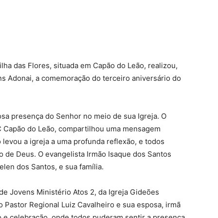
lha das Flores, situada em Capão do Leão, realizou,
s Adonai, a comemoração do terceiro aniversário do
sa presença do Senhor no meio de sua Igreja. O
IBC Capão do Leão, compartilhou uma mensagem
 levou a igreja a uma profunda reflexão, e todos
o de Deus. O evangelista Irmão Isaque dos Santos
en dos Santos, e sua família.
e Jovens Ministério Atos 2, da Igreja Gideões
o Pastor Regional Luiz Cavalheiro e sua esposa, irmã
e celebração, onde todos puderam sentir a presença