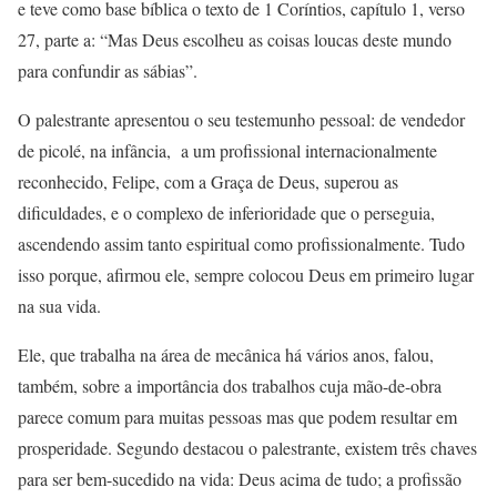
e teve como base bíblica o texto de 1 Coríntios, capítulo 1, verso
27, parte a: “Mas Deus escolheu as coisas loucas deste mundo
para confundir as sábias”.
O palestrante apresentou o seu testemunho pessoal: de vendedor
de picolé, na infância, a um profissional internacionalmente
reconhecido, Felipe, com a Graça de Deus, superou as
dificuldades, e o complexo de inferioridade que o perseguia,
ascendendo assim tanto espiritual como profissionalmente. Tudo
isso porque, afirmou ele, sempre colocou Deus em primeiro lugar
na sua vida.
Ele, que trabalha na área de mecânica há vários anos, falou,
também, sobre a importância dos trabalhos cuja mão-de-obra
parece comum para muitas pessoas mas que podem resultar em
prosperidade. Segundo destacou o palestrante, existem três chaves
para ser bem-sucedido na vida: Deus acima de tudo; a profissão