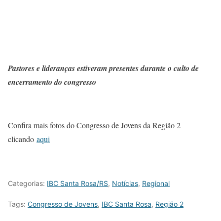
Pastores e lideranças estiveram presentes durante o culto de
encerramento do congresso
Confira mais fotos do Congresso de Jovens da Região 2
clicando
aqui
Categorias:
IBC Santa Rosa/RS
,
Notícias
,
Regional
Tags:
Congresso de Jovens
,
IBC Santa Rosa
,
Região 2