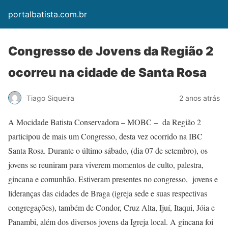
portalbatista.com.br
Congresso de Jovens da Região 2
ocorreu na cidade de Santa Rosa
Tiago Siqueira
2 anos atrás
A Mocidade Batista Conservadora – MOBC – da Região 2
participou de mais um Congresso, desta vez ocorrido na IBC
Santa Rosa. Durante o último sábado, (dia 07 de setembro), os
jovens se reuniram para viverem momentos de culto, palestra,
gincana e comunhão. Estiveram presentes no congresso, jovens e
lideranças das cidades de Braga (igreja sede e suas respectivas
congregações), também de Condor, Cruz Alta, Ijuí, Itaqui, Jóia e
Panambi, além dos diversos jovens da Igreja local. A gincana foi