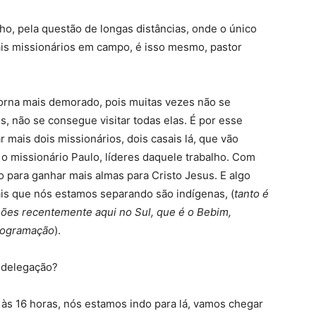
o, pela questão de longas distâncias, onde o único
mais missionários em campo, é isso mesmo, pastor
torna mais demorado, pois muitas vezes não se
s, não se consegue visitar todas elas. É por esse
 mais dois missionários, dois casais lá, que vão
e o missionário Paulo, líderes daquele trabalho. Com
o para ganhar mais almas para Cristo Jesus. E algo
sais que nós estamos separando são indígenas, (
tanto é
ões recentemente aqui no Sul, que é o Bebim,
programação
).
 delegação?
 às 16 horas, nós estamos indo para lá, vamos chegar