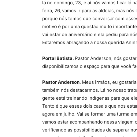
lá no domingo, 23, e aí nós vamos ficar lá 
feira, 26, vamos ir para as aldeias, mas nós
porque nós temos que conversar com esses 
motivo é por uma questão muito importante 
vai estar de aniversário e ela pediu para n
Estaremos abraçando a nossa querida Aninh
Portal Batista.
Pastor Anderson, nós gostar
disponibilizamos o espaço para que você fa
Pastor Anderson.
Meus irmãos, eu gostaria
também nós destacarmos. Lá no nosso trab
gente está treinando indígenas para que e
Tanto é que esses dois casais que nós est
agora em julho. Vai se formar uma turma em 
vamos estar acompanhando nessa viagem o e
verificando as possibilidades de separar no