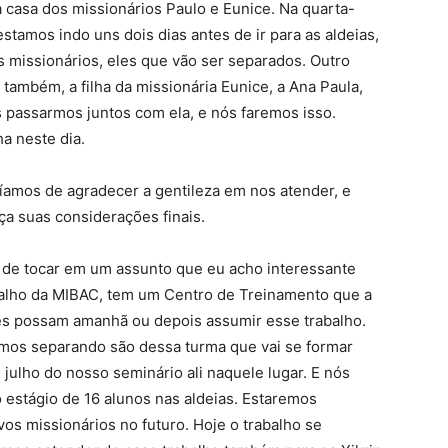
na casa dos missionários Paulo e Eunice. Na quarta-
 estamos indo uns dois dias antes de ir para as aldeias,
missionários, eles que vão ser separados. Outro
também, a filha da missionária Eunice, a Ana Paula,
ós passarmos juntos com ela, e nós faremos isso.
a neste dia.
íamos de agradecer a gentileza em nos atender, e
ça suas considerações finais.
 de tocar em um assunto que eu acho interessante
alho da MIBAC, tem um Centro de Treinamento que a
les possam amanhã ou depois assumir esse trabalho.
amos separando são dessa turma que vai se formar
julho do nosso seminário ali naquele lugar. E nós
stágio de 16 alunos nas aldeias. Estaremos
vos missionários no futuro. Hoje o trabalho se