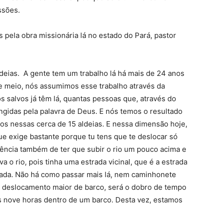
ssões.
 pela obra missionária lá no estado do Pará, pastor
ldeias. A gente tem um trabalho lá há mais de 24 anos
e meio, nós assumimos esse trabalho através da
salvos já têm lá, quantas pessoas que, através do
ingidas pela palavra de Deus. E nós temos o resultado
os nessas cerca de 15 aldeias. E nessa dimensão hoje,
e exige bastante porque tu tens que te deslocar só
ência também de ter que subir o rio um pouco acima e
a o rio, pois tinha uma estrada vicinal, que é a estrada
itada. Não há como passar mais lá, nem caminhonete
 deslocamento maior de barco, será o dobro de tempo
s nove horas dentro de um barco. Desta vez, estamos