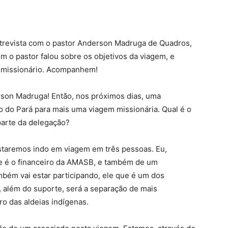
entrevista com o pastor Anderson Madruga de Quadros,
 o pastor falou sobre os objetivos da viagem, e
 missionário. Acompanhem!
son Madruga! Então, nos próximos dias, uma
do Pará para mais uma viagem missionária. Qual é o
parte da delegação?
staremos indo em viagem em três pessoas. Eu,
e é o financeiro da AMASB, e também de um
mbém vai estar participando, ele que é um dos
 além do suporte, será a separação de mais
ro das aldeias indígenas.