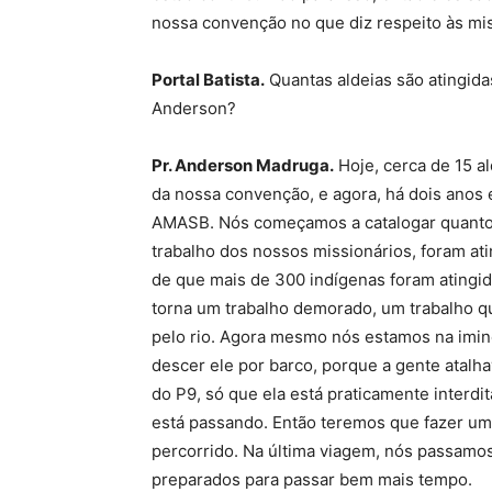
nossa convenção no que diz respeito às mi
Portal Batista.
Quantas aldeias são atingidas
Anderson?
Pr. Anderson Madruga.
Hoje, cerca de 15 a
da nossa convenção, e agora, há dois anos 
AMASB. Nós começamos a catalogar quantos 
trabalho dos nossos missionários, foram at
de que mais de 300 indígenas foram atingid
torna um trabalho demorado, um trabalho qu
pelo rio. Agora mesmo nós estamos na imin
descer ele por barco, porque a gente atalhav
do P9, só que ela está praticamente interd
está passando. Então teremos que fazer um
percorrido. Na última viagem, nós passamo
preparados para passar bem mais tempo.