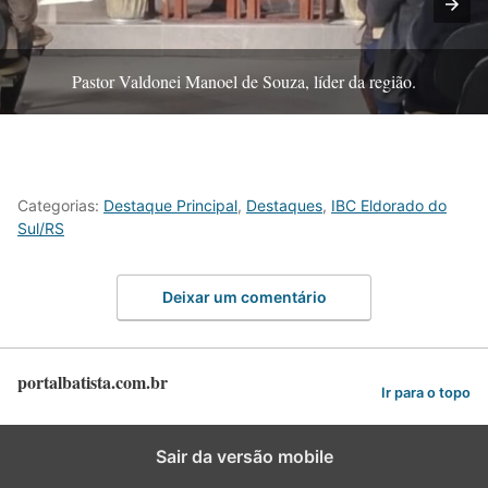
Pastor Valdonei Manoel de Souza, líder da região.
Categorias:
Destaque Principal
,
Destaques
,
IBC Eldorado do
Sul/RS
Deixar um comentário
portalbatista.com.br
Ir para o topo
Sair da versão mobile