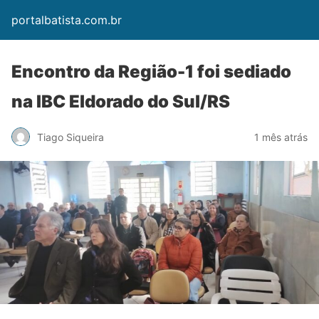
portalbatista.com.br
Encontro da Região-1 foi sediado
na IBC Eldorado do Sul/RS
Tiago Siqueira
1 mês atrás