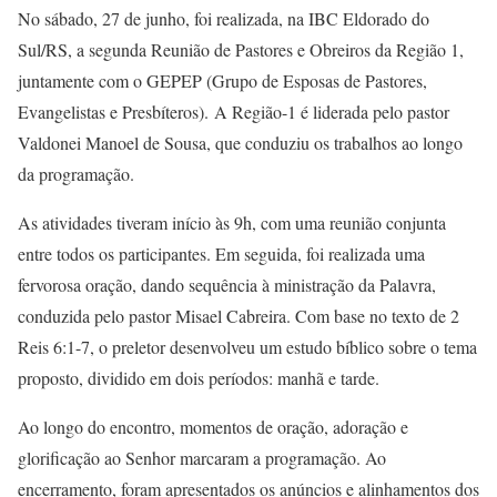
No sábado, 27 de junho, foi realizada, na IBC Eldorado do
Sul/RS, a segunda Reunião de Pastores e Obreiros da Região 1,
juntamente com o GEPEP (Grupo de Esposas de Pastores,
Evangelistas e Presbíteros). A Região-1 é liderada pelo pastor
Valdonei Manoel de Sousa, que conduziu os trabalhos ao longo
da programação.
As atividades tiveram início às 9h, com uma reunião conjunta
entre todos os participantes. Em seguida, foi realizada uma
fervorosa oração, dando sequência à ministração da Palavra,
conduzida pelo pastor Misael Cabreira. Com base no texto de 2
Reis 6:1-7, o preletor desenvolveu um estudo bíblico sobre o tema
proposto, dividido em dois períodos: manhã e tarde.
Ao longo do encontro, momentos de oração, adoração e
glorificação ao Senhor marcaram a programação. Ao
encerramento, foram apresentados os anúncios e alinhamentos dos