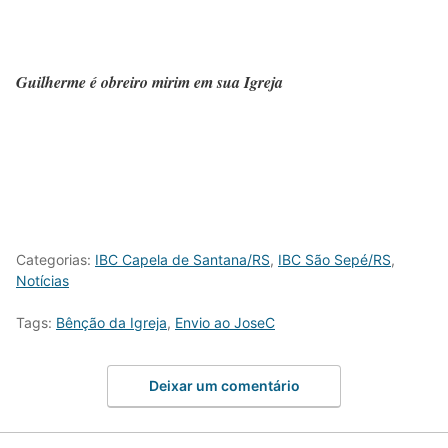
Guilherme é obreiro mirim em sua Igreja
Categorias:
IBC Capela de Santana/RS
,
IBC São Sepé/RS
,
Notícias
Tags:
Bênção da Igreja
,
Envio ao JoseC
Deixar um comentário