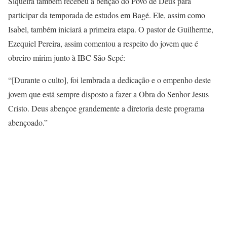
Siqueira também recebeu a bênção do Povo de Deus para
participar da temporada de estudos em Bagé. Ele, assim como
Isabel, também iniciará a primeira etapa. O pastor de Guilherme,
Ezequiel Pereira, assim comentou a respeito do jovem que é
obreiro mirim junto à IBC São Sepé:
“[Durante o culto], foi lembrada a dedicação e o empenho deste
jovem que está sempre disposto a fazer a Obra do Senhor Jesus
Cristo. Deus abençoe grandemente a diretoria deste programa
abençoado.”