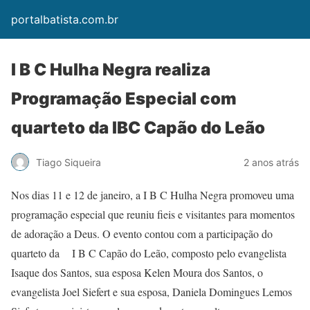
portalbatista.com.br
I B C Hulha Negra realiza
Programação Especial com
quarteto da IBC Capão do Leão
Tiago Siqueira
2 anos atrás
Nos dias 11 e 12 de janeiro, a I B C Hulha Negra promoveu uma
programação especial que reuniu fieis e visitantes para momentos
de adoração a Deus. O evento contou com a participação do
quarteto da I B C Capão do Leão, composto pelo evangelista
Isaque dos Santos, sua esposa Kelen Moura dos Santos, o
evangelista Joel Siefert e sua esposa, Daniela Domingues Lemos