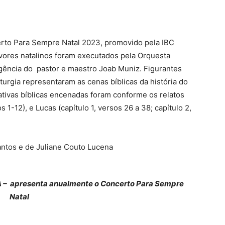
erto Para Sempre Natal 2023, promovido pela IBC
vores natalinos foram executados pela Orquesta
regência do pastor e maestro Joab Muniz. Figurantes
urgia representaram as cenas bíblicas da história do
ativas bíblicas encenadas foram conforme os relatos
 1-12), e Lucas (capítulo 1, versos 26 a 38; capítulo 2,
antos e de Juliane Couto Lucena
BA – apresenta anualmente o Concerto Para Sempre
Natal