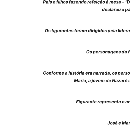
Pais e filhos fazendo refeição à mesa – “D
declarou o p
Os figurantes foram dirigidos pela lid
Os personagens da f
Conforme a história era narrada, os pers
Maria, a jovem de Nazaré 
Figurante representa o an
José e Mar