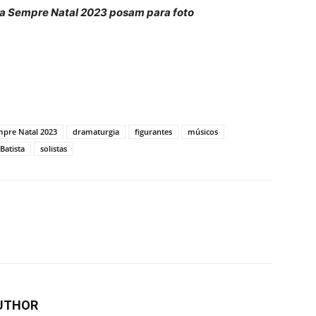
ra Sempre Natal 2023 posam para foto
mpre Natal 2023
dramaturgia
figurantes
músicos
Batista
solistas
UTHOR