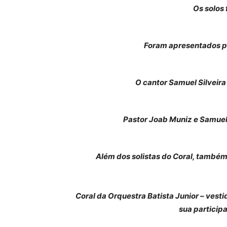
Os solos
Foram apresentados po
O cantor Samuel Silveira
Pastor Joab Muniz e Samuel 
Além dos solistas do Coral, també
Coral da Orquestra Batista Junior – ves
sua particip