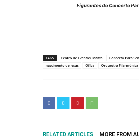
Figurantes do Concerto Pa
TAGS
Centro de Eventos Batista
Concerto Para Se
nascimento de Jesus
Ofiba
Orquestra Filarmônica 
RELATED ARTICLES
MORE FROM A