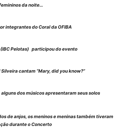
 femininos da noite…
r integrantes do Coral da OFIBA
 (IBC Pelotas) participou do evento
Silveira cantam “Mary, did you know?”
m alguns dos músicos apresentaram seus solos
tidos de anjos, os meninos e meninas também tiveram
ação durante o Concerto