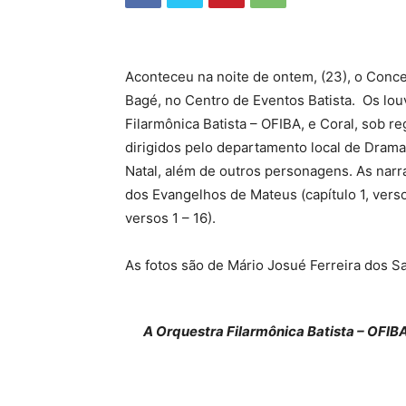
Aconteceu na noite de ontem, (23), o Conc
Bagé, no Centro de Eventos Batista. Os lou
Filarmônica Batista – OFIBA, e Coral, sob 
dirigidos pelo departamento local de Dramat
Natal, além de outros personagens. As narr
dos Evangelhos de Mateus (capítulo 1, versos
versos 1 – 16).
As fotos são de Mário Josué Ferreira dos S
A Orquestra Filarmônica Batista – OFI