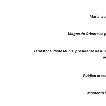
Maria, Jo
Magos do Oriente se 
O pastor Gideão Muniz, presidente da IB
a
Público pres
Momento f