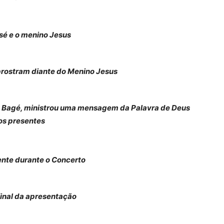
sé e o menino Jesus
prostram diante do Menino Jesus
C Bagé, ministrou uma mensagem da Palavra de Deus
os presentes
ente durante o Concerto
inal da apresentação