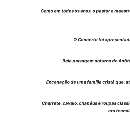
Como em todos os anos, o pastor e maestr
O Concerto foi apresentado
Bela paisagem noturna do Anfite
Encenação de uma família cristã que, at
Charrete, cavalo, chapéus e roupas cláss
era tecnol