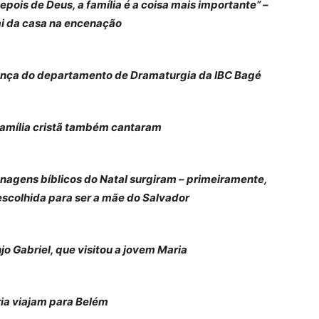
epois de Deus, a família é a coisa mais importante” –
ai da casa na encenação
erança do departamento de Dramaturgia da IBC Bagé
amília cristã também cantaram
onagens bíblicos do Natal surgiram – primeiramente,
escolhida para ser a mãe do Salvador
jo Gabriel, que visitou a jovem Maria
ia viajam para Belém