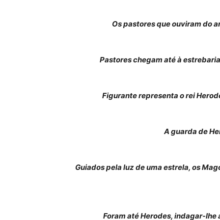
Os pastores que ouviram do an
Pastores chegam até à estrebaria
Figurante representa o rei Hero
A guarda de He
Guiados pela luz de uma estrela, os Mag
Foram até Herodes, indagar-lhe 