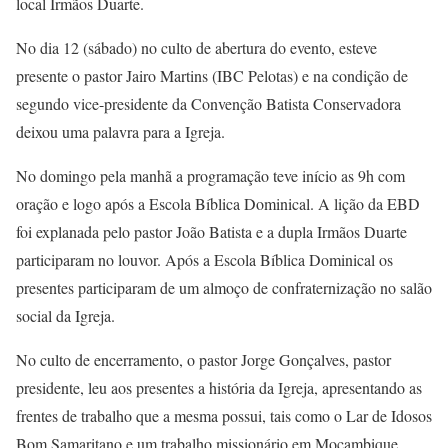
local Irmãos Duarte.
No dia 12 (sábado) no culto de abertura do evento, esteve
presente o pastor Jairo Martins (IBC Pelotas) e na condição de
segundo vice-presidente da Convenção Batista Conservadora
deixou uma palavra para a Igreja.
No domingo pela manhã a programação teve início as 9h com
oração e logo após a Escola Bíblica Dominical. A lição da EBD
foi explanada pelo pastor João Batista e a dupla Irmãos Duarte
participaram no louvor. Após a Escola Bíblica Dominical os
presentes participaram de um almoço de confraternização no salão
social da Igreja.
No culto de encerramento, o pastor Jorge Gonçalves, pastor
presidente, leu aos presentes a história da Igreja, apresentando as
frentes de trabalho que a mesma possui, tais como o Lar de Idosos
Bom Samaritano e um trabalho missionário em Moçambique