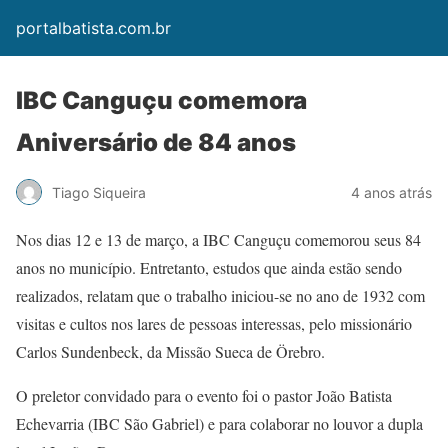
portalbatista.com.br
IBC Canguçu comemora
Aniversário de 84 anos
Tiago Siqueira
4 anos atrás
Nos dias 12 e 13 de março, a IBC Canguçu comemorou seus 84
anos no município. Entretanto, estudos que ainda estão sendo
realizados, relatam que o trabalho iniciou-se no ano de 1932 com
visitas e cultos nos lares de pessoas interessas, pelo missionário
Carlos Sundenbeck, da Missão Sueca de Örebro.
O preletor convidado para o evento foi o pastor João Batista
Echevarria (IBC São Gabriel) e para colaborar no louvor a dupla