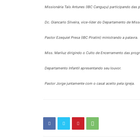
Missionária Taís Antunes (IBC Canguçu) participando das
Dc. Giancarlo Silveira, vice-líder do Departamento de Miss
Pastor Ezequiel Presa (IBC Piratini) ministrando a palavra.
Miss. Mariluz dirigindo o Culto de Encerramento das pro
Departamento Infantil apresentando seu louvor.
Pastor Jorge juntamente com o casal aceito pela igreja.