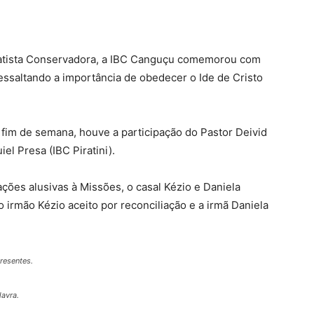
tista Conservadora, a IBC Canguçu comemorou com
ssaltando a importância de obedecer o Ide de Cristo
fim de semana, houve a participação do Pastor Deivid
el Presa (IBC Piratini).
ões alusivas à Missões, o casal Kézio e Daniela
 irmão Kézio aceito por reconciliação e a irmã Daniela
resentes.
lavra.