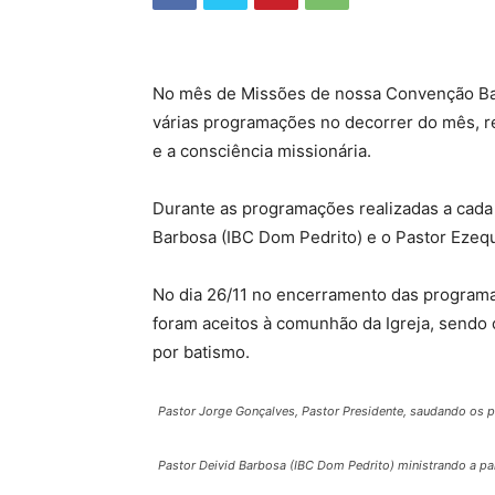
No mês de Missões de nossa Convenção Ba
várias programações no decorrer do mês, re
e a consciência missionária.
Durante as programações realizadas a cada 
Barbosa (IBC Dom Pedrito) e o Pastor Ezequi
No dia 26/11 no encerramento das programaç
foram aceitos à comunhão da Igreja, sendo o
por batismo.
Pastor Jorge Gonçalves, Pastor Presidente, saudando os p
Pastor Deivid Barbosa (IBC Dom Pedrito) ministrando a pa