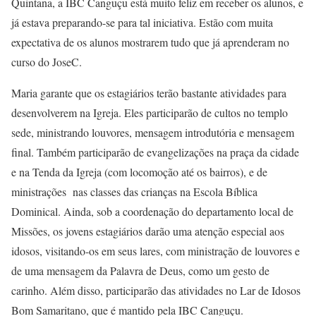
Quintana, a IBC Canguçu está muito feliz em receber os alunos, e
já estava preparando-se para tal iniciativa. Estão com muita
expectativa de os alunos mostrarem tudo que já aprenderam no
curso do JoseC.
Maria garante que os estagiários terão bastante atividades para
desenvolverem na Igreja. Eles participarão de cultos no templo
sede, ministrando louvores, mensagem introdutória e mensagem
final. Também participarão de evangelizações na praça da cidade
e na Tenda da Igreja (com locomoção até os bairros), e de
ministrações nas classes das crianças na Escola Bíblica
Dominical. Ainda, sob a coordenação do departamento local de
Missões, os jovens estagiários darão uma atenção especial aos
idosos, visitando-os em seus lares, com ministração de louvores e
de uma mensagem da Palavra de Deus, como um gesto de
carinho. Além disso, participarão das atividades no Lar de Idosos
Bom Samaritano, que é mantido pela IBC Canguçu.