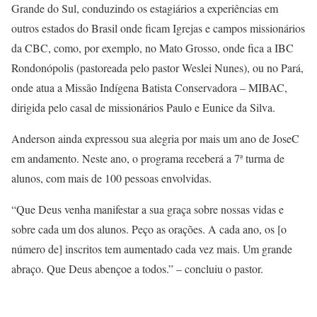
Grande do Sul, conduzindo os estagiários a experiências em
outros estados do Brasil onde ficam Igrejas e campos missionários
da CBC, como, por exemplo, no Mato Grosso, onde fica a IBC
Rondonópolis (pastoreada pelo pastor Weslei Nunes), ou no Pará,
onde atua a Missão Indígena Batista Conservadora – MIBAC,
dirigida pelo casal de missionários Paulo e Eunice da Silva.
Anderson ainda expressou sua alegria por mais um ano de JoseC
em andamento. Neste ano, o programa receberá a 7ª turma de
alunos, com mais de 100 pessoas envolvidas.
“Que Deus venha manifestar a sua graça sobre nossas vidas e
sobre cada um dos alunos. Peço as orações. A cada ano, os [o
número de] inscritos tem aumentado cada vez mais. Um grande
abraço. Que Deus abençoe a todos.” – concluiu o pastor.