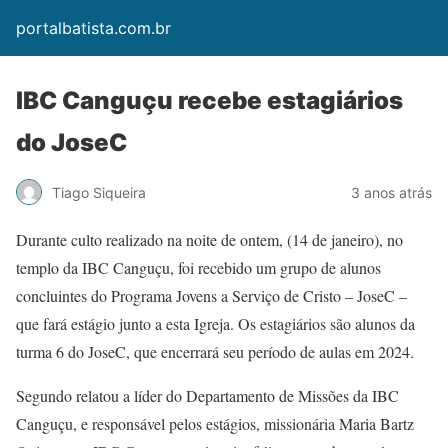
portalbatista.com.br
IBC Canguçu recebe estagiários
do JoseC
Tiago Siqueira
3 anos atrás
Durante culto realizado na noite de ontem, (14 de janeiro), no
templo da IBC Canguçu, foi recebido um grupo de alunos
concluintes do Programa Jovens a Serviço de Cristo – JoseC –
que fará estágio junto a esta Igreja. Os estagiários são alunos da
turma 6 do JoseC, que encerrará seu período de aulas em 2024.
Segundo relatou a líder do Departamento de Missões da IBC
Canguçu, e responsável pelos estágios, missionária Maria Bartz