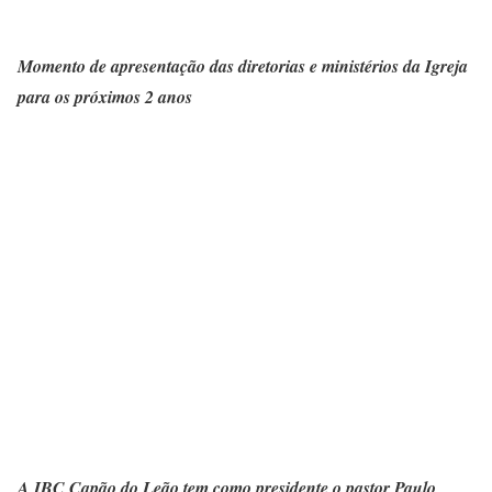
Momento de apresentação das diretorias e ministérios da Igreja
para os próximos 2 anos
A IBC Capão do Leão tem como presidente o pastor Paulo