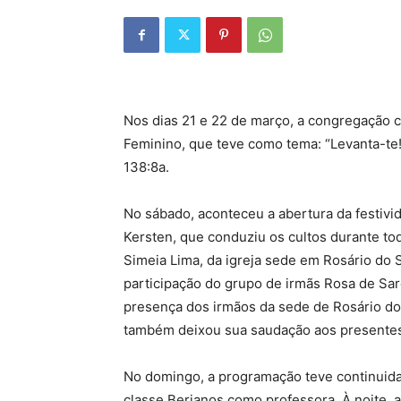
Nos dias 21 e 22 de março, a congregação 
Feminino, que teve como tema: “Levanta-te
138:8a.
No sábado, aconteceu a abertura da festivid
Kersten, que conduziu os cultos durante tod
Simeia Lima, da igreja sede em Rosário do
participação do grupo de irmãs Rosa de Sar
presença dos irmãos da sede de Rosário do 
também deixou sua saudação aos presente
No domingo, a programação teve continuidad
classe Berianos como professora. À noite,