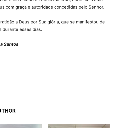
eus com graça e autoridade concedidas pelo Senhor.
atidão a Deus por Sua glória, que se manifestou de
s durante esses dias.
a Santos
UTHOR