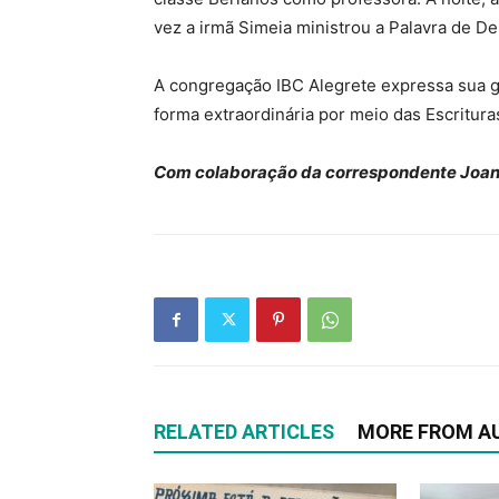
vez a irmã Simeia ministrou a Palavra de D
A congregação IBC Alegrete expressa sua gr
forma extraordinária por meio das Escritura
Com colaboração da correspondente Joan
RELATED ARTICLES
MORE FROM A