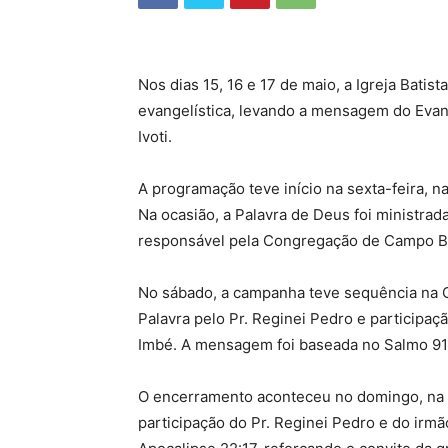
Nos dias 15, 16 e 17 de maio, a Igreja Bati
evangelística, levando a mensagem do Evan
Ivoti.
A programação teve início na sexta-feira, n
Na ocasião, a Palavra de Deus foi ministrada
responsável pela Congregação de Campo 
No sábado, a campanha teve sequência na
Palavra pelo Pr. Reginei Pedro e participaç
Imbé. A mensagem foi baseada no Salmo 91:
O encerramento aconteceu no domingo, na 
participação do Pr. Reginei Pedro e do irm