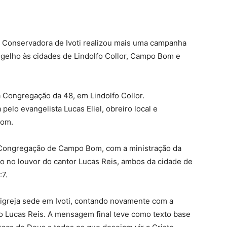
sta Conservadora de Ivoti realizou mais uma campanha
gelho às cidades de Lindolfo Collor, Campo Bom e
a Congregação da 48, em Lindolfo Collor.
 pelo evangelista Lucas Eliel, obreiro local e
Bom.
 Congregação de Campo Bom, com a ministração da
ão no louvor do cantor Lucas Reis, ambos da cidade de
7.
igreja sede em Ivoti, contando novamente com a
ão Lucas Reis. A mensagem final teve como texto base