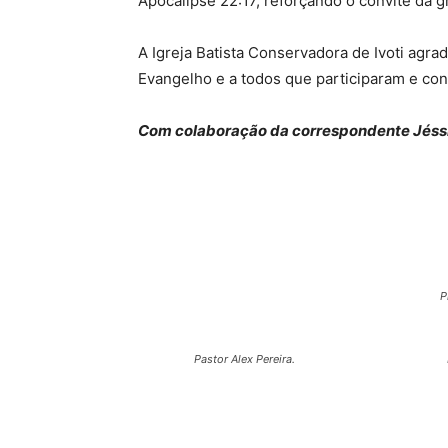
Apocalipse 22:17, reforçando o convite da g
A Igreja Batista Conservadora de Ivoti agr
Evangelho e a todos que participaram e con
Com colaboração da correspondente Jéss
P
Pastor Alex Pereira.