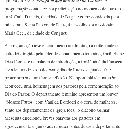
em Êxodo 33:18:
“Rogo-te que mostre a sua Glória”
. A
programação contou com a participação no momento de louvor da
irmã Carla Daneris, da cidade de Bagé, e como convidada para
ministrar a Santa Palavra de Deus, foi escolhida a missionária
Maria Ceci, da cidade de Canguçu.
A programação teve encerramento no domingo à noite, onde o
culto foi dirigido pela líder do departamento feminino, irmã Eliane
Dias Ferraz, e na palavra de introdução, a irmã Tainá da Fonseca
fez a leitura do texto do evangelho de Lucas, capítulo 10, e
posteriormente uma breve reflexão. Na oportunidade, também
aconteceu uma homenagem aos pastores pela comemoração ao
Dia do Pastor. O departamento feminino apresentou um louvor
“Nossos Frutos” com Vanilda Bordoeri e o coral de mulheres.
Junto aos departamentos da igreja local, o diácono Gilmar
Mesquita direcionou breves palavras aos pastores em
agradecimento e, junto aos representantes de cada departamento,