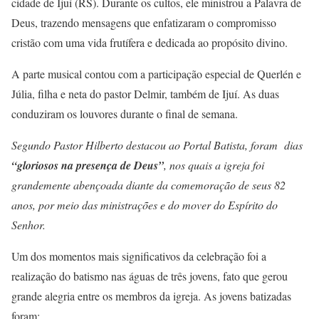
cidade de Ijuí (RS). Durante os cultos, ele ministrou a Palavra de
Deus, trazendo mensagens que enfatizaram o compromisso
cristão com uma vida frutífera e dedicada ao propósito divino.
A parte musical contou com a participação especial de Querlén e
Júlia, filha e neta do pastor Delmir, também de Ijuí. As duas
conduziram os louvores durante o final de semana.
Segundo Pastor Hilberto destacou ao Portal Batista, foram dias
“gloriosos na presença de Deus”
, nos quais a igreja foi
grandemente abençoada diante da comemoração de seus 82
anos, por meio das ministrações e do mover do Espírito do
Senhor.
Um dos momentos mais significativos da celebração foi a
realização do batismo nas águas de três jovens, fato que gerou
grande alegria entre os membros da igreja. As jovens batizadas
foram: