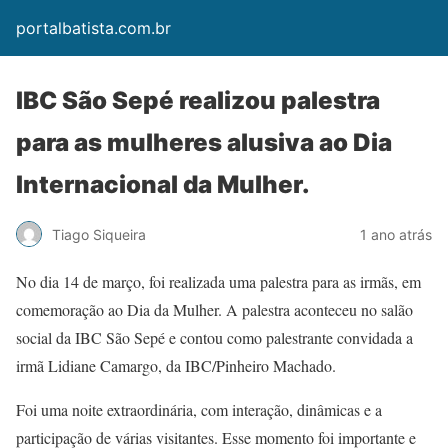
portalbatista.com.br
IBC São Sepé realizou palestra
para as mulheres alusiva ao Dia
Internacional da Mulher.
Tiago Siqueira
1 ano atrás
No dia 14 de março, foi realizada uma palestra para as irmãs, em
comemoração ao Dia da Mulher. A palestra aconteceu no salão
social da IBC São Sepé e contou como palestrante convidada a
irmã Lidiane Camargo, da IBC/Pinheiro Machado.
Foi uma noite extraordinária, com interação, dinâmicas e a
participação de várias visitantes. Esse momento foi importante e