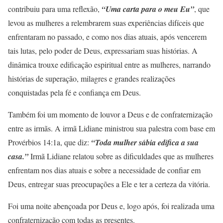
contribuiu para uma reflexão,
“Uma carta para o meu Eu”
, que
levou as mulheres a relembrarem suas experiências difíceis que
enfrentaram no passado, e como nos dias atuais, após vencerem
tais lutas, pelo poder de Deus, expressariam suas histórias. A
dinâmica trouxe edificação espiritual entre as mulheres, narrando
histórias de superação, milagres e grandes realizações
conquistadas pela fé e confiança em Deus.
Também foi um momento de louvor a Deus e de confraternização
entre as irmãs. A irmã Lidiane ministrou sua palestra com base em
Provérbios 14:1a, que diz:
“Toda mulher sábia edifica a sua
casa.”
Irmã Lidiane relatou sobre as dificuldades que as mulheres
enfrentam nos dias atuais e sobre a necessidade de confiar em
Deus, entregar suas preocupações a Ele e ter a certeza da vitória.
Foi uma noite abençoada por Deus e, logo após, foi realizada uma
confraternização com todas as presentes.