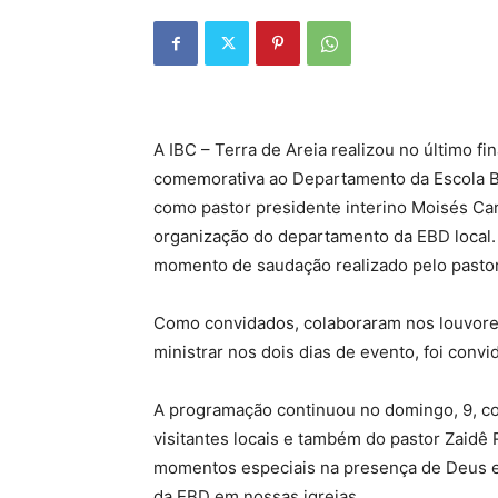
A IBC – Terra de Areia realizou no último 
comemorativa ao Departamento da Escola Bí
como pastor presidente interino Moisés Carv
organização do departamento da EBD local.
momento de saudação realizado pelo pastor 
Como convidados, colaboraram nos louvores
ministrar nos dois dias de evento, foi convi
A programação continuou no domingo, 9, c
visitantes locais e também do pastor Zaidê 
momentos especiais na presença de Deus e 
da EBD em nossas igrejas.