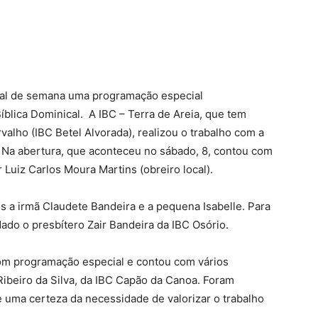
final de semana uma programação especial
blica Dominical. A IBC – Terra de Areia, que tem
alho (IBC Betel Alvorada), realizou o trabalho com a
 Na abertura, que aconteceu no sábado, 8, contou com
Luiz Carlos Moura Martins (obreiro local).
 a irmã Claudete Bandeira e a pequena Isabelle. Para
dado o presbítero Zair Bandeira da IBC Osório.
om programação especial e contou com vários
Ribeiro da Silva, da IBC Capão da Canoa. Foram
uma certeza da necessidade de valorizar o trabalho