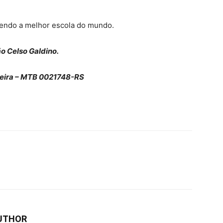
 sendo a melhor escola do mundo.
o Celso Galdino.
queira – MTB 0021748-RS
UTHOR