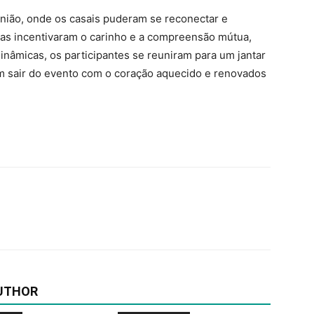
 união, onde os casais puderam se reconectar e
stas incentivaram o carinho e a compreensão mútua,
nâmicas, os participantes se reuniram para um jantar
m sair do evento com o coração aquecido e renovados
UTHOR