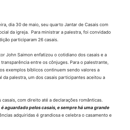
ira, dia 30 de maio, seu quarto Jantar de Casais com
cial da igreja. Para ministrar a palestra, foi convidado
ição participaram 26 casais.
tor John Saimon enfatizou o cotidiano dos casais e a
 transparência entre os cônjuges. Para o palestrante,
 os exemplos bíblicos continuem sendo valores a
al da palestra, um dos casais participantes aceitou a
 casais, com direito até a declarações românticas.
já é aguardado pelos casais, e sempre há uma grande
ências adquiridas é grandiosa e celebra o casamento e