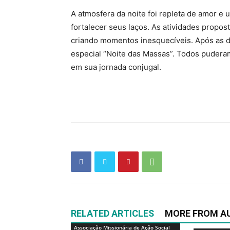
A atmosfera da noite foi repleta de amor e
fortalecer seus laços. As atividades propo
criando momentos inesquecíveis. Após as di
especial “Noite das Massas”. Todos pudera
em sua jornada conjugal.
RELATED ARTICLES
MORE FROM A
Associação Missionária de Ação Social