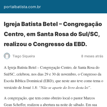
portalbatista.com.br
Igreja Batista Betel – Congregação
Centro, em Santa Rosa do Sul/SC,
realizou o Congresso da EBD.
Tiago Siqueira
8 meses atrás
A Igreja Batista Betel – Congregação Centro, de Santa Rosa do
Sul/SC, celebrou, nos dias 29 e 30 de novembro, o Congresso da
Escola Bíblica Dominical (EBD), que neste ano teve como tema o
versículo de Josué 1.8:
“Não se aparte do livro desta lei”
.
A congregação, que tem como obreiro local o pastor Marcos
Gean Scheffer, realizou a abertura na noite de sábado. Em sua