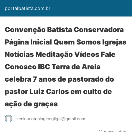
portalbatista.com.br
Convenção Batista Conservadora
Página Inicial Quem Somos Igrejas
Notícias Meditação Vídeos Fale
Conosco IBC Terra de Areia
celebra 7 anos de pastorado do
pastor Luiz Carlos em culto de
ação de graças
seminarioteologicogilgal@gmail.com
11 meses atrás