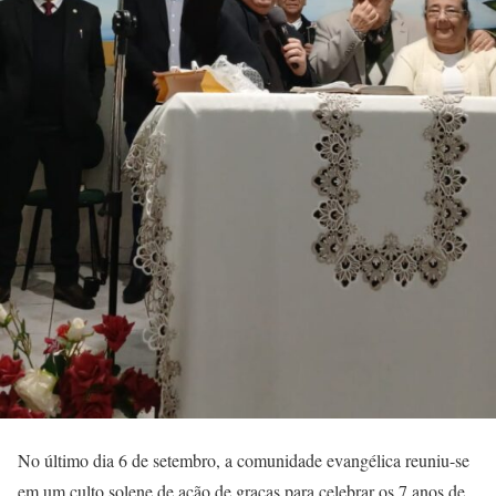
No último dia 6 de setembro, a comunidade evangélica reuniu-se
em um culto solene de ação de graças para celebrar os 7 anos de