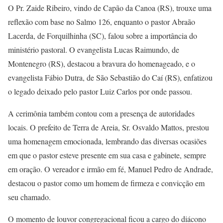
O Pr. Zaide Ribeiro, vindo de Capão da Canoa (RS), trouxe uma
reflexão com base no Salmo 126, enquanto o pastor Abraão
Lacerda, de Forquilhinha (SC), falou sobre a importância do
ministério pastoral. O evangelista Lucas Raimundo, de
Montenegro (RS), destacou a bravura do homenageado, e o
evangelista Fábio Dutra, de São Sebastião do Caí (RS), enfatizou
o legado deixado pelo pastor Luiz Carlos por onde passou.
A cerimônia também contou com a presença de autoridades
locais. O prefeito de Terra de Areia, Sr. Osvaldo Mattos, prestou
uma homenagem emocionada, lembrando das diversas ocasiões
em que o pastor esteve presente em sua casa e gabinete, sempre
em oração. O vereador e irmão em fé, Manuel Pedro de Andrade,
destacou o pastor como um homem de firmeza e convicção em
seu chamado.
O momento de louvor congregacional ficou a cargo do diácono