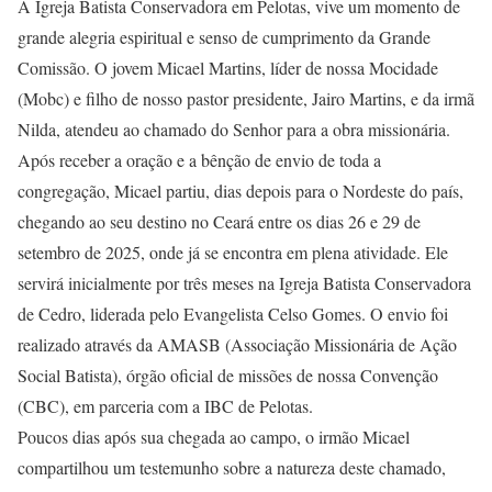
A Igreja Batista Conservadora em Pelotas, vive um momento de
grande alegria espiritual e senso de cumprimento da Grande
Comissão. O jovem Micael Martins, líder de nossa Mocidade
(Mobc) e filho de nosso pastor presidente, Jairo Martins, e da irmã
Nilda, atendeu ao chamado do Senhor para a obra missionária.
Após receber a oração e a bênção de envio de toda a
congregação, Micael partiu, dias depois para o Nordeste do país,
chegando ao seu destino no Ceará entre os dias 26 e 29 de
setembro de 2025, onde já se encontra em plena atividade. Ele
servirá inicialmente por três meses na Igreja Batista Conservadora
de Cedro, liderada pelo Evangelista Celso Gomes. O envio foi
realizado através da AMASB (Associação Missionária de Ação
Social Batista), órgão oficial de missões de nossa Convenção
(CBC), em parceria com a IBC de Pelotas.
Poucos dias após sua chegada ao campo, o irmão Micael
compartilhou um testemunho sobre a natureza deste chamado,