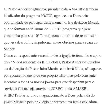
O Pastor Anderson Quadros, presidente da AMASB e também
idealizador do programa JOSEC, agradeceu a Deus pela
oportunidade de participar deste momento. Ele destacou Micael,
que se formou na 5ª Turma do JOSEC (programa que já se
encaminha para sua 10ª Turma), como um fruto deste ministério
que visa descobrir e impulsionar novos obreiros para a seara do
Senhor.
Como correspondente e membro desta igreja, testemunho o apoio
do 2° Vice-Presidente da IBC Pelotas, Pastor Anderson Quadros
e a dedicação do Pastor Jairo Martins e da irmã Nilda, não apenas
por apoiarem o envio de seu próprio filho, mas pelo constante
incentivo a todos os nossos jovens para que despertem para o
serviço a Cristo, seja através do JOSEC ou da AMASB.
A IBC Pelotas se une em agradecimento a Deus pela vida do
jovem Micael e pelo privilégio de sermos uma igreja enviadora.