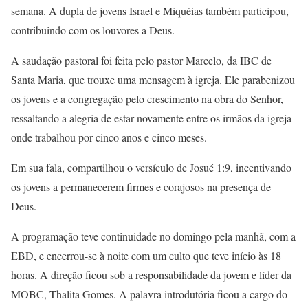
semana. A dupla de jovens Israel e Miquéias também participou,
contribuindo com os louvores a Deus.
A saudação pastoral foi feita pelo pastor Marcelo, da IBC de
Santa Maria, que trouxe uma mensagem à igreja. Ele parabenizou
os jovens e a congregação pelo crescimento na obra do Senhor,
ressaltando a alegria de estar novamente entre os irmãos da igreja
onde trabalhou por cinco anos e cinco meses.
Em sua fala, compartilhou o versículo de Josué 1:9, incentivando
os jovens a permanecerem firmes e corajosos na presença de
Deus.
A programação teve continuidade no domingo pela manhã, com a
EBD, e encerrou-se à noite com um culto que teve início às 18
horas. A direção ficou sob a responsabilidade da jovem e líder da
MOBC, Thalita Gomes. A palavra introdutória ficou a cargo do