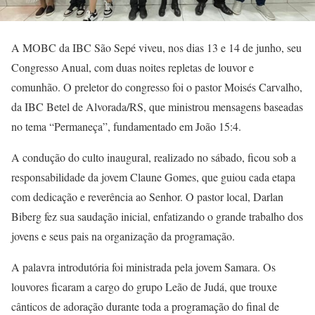
A MOBC da IBC São Sepé viveu, nos dias 13 e 14 de junho, seu
Congresso Anual, com duas noites repletas de louvor e
comunhão. O preletor do congresso foi o pastor Moisés Carvalho,
da IBC Betel de Alvorada/RS, que ministrou mensagens baseadas
no tema “Permaneça”, fundamentado em João 15:4.
A condução do culto inaugural, realizado no sábado, ficou sob a
responsabilidade da jovem Claune Gomes, que guiou cada etapa
com dedicação e reverência ao Senhor. O pastor local, Darlan
Biberg fez sua saudação inicial, enfatizando o grande trabalho dos
jovens e seus pais na organização da programação.
A palavra introdutória foi ministrada pela jovem Samara. Os
louvores ficaram a cargo do grupo Leão de Judá, que trouxe
cânticos de adoração durante toda a programação do final de