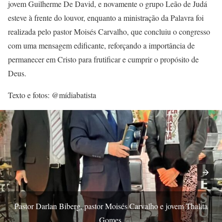
jovem Guilherme De David, e novamente o grupo Leão de Judá
esteve à frente do louvor, enquanto a ministração da Palavra foi
realizada pelo pastor Moisés Carvalho, que concluiu o congresso
com uma mensagem edificante, reforçando a importância de
permanecer em Cristo para frutificar e cumprir o propósito de
Deus.
Texto e fotos: @mídiabatista
Pastor Darlan Biberg, pastor Moisés Carvalho e jovem Thalita
Gomes.