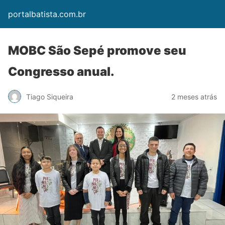
portalbatista.com.br
MOBC São Sepé promove seu
Congresso anual.
Tiago Siqueira
2 meses atrás