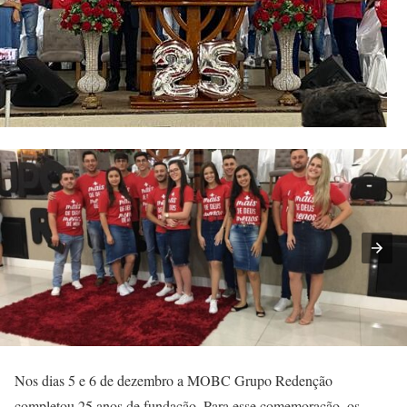
Nos dias 5 e 6 de dezembro a MOBC Grupo Redenção
completou 25 anos de fundação. Para esse comemoração, os