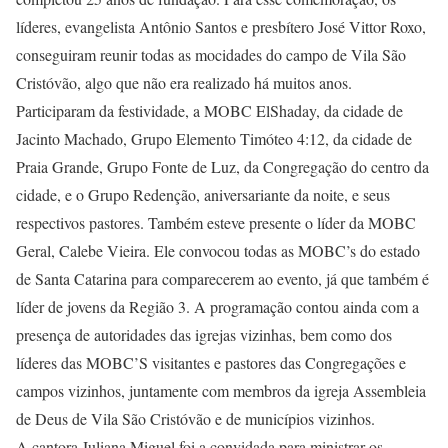
líderes, evangelista Antônio Santos e presbítero José Vittor Roxo,
conseguiram reunir todas as mocidades do campo de Vila São
Cristóvão, algo que não era realizado há muitos anos.
Participaram da festividade, a MOBC ElShaday, da cidade de
Jacinto Machado, Grupo Elemento Timóteo 4:12, da cidade de
Praia Grande, Grupo Fonte de Luz, da Congregação do centro da
cidade, e o Grupo Redenção, aniversariante da noite, e seus
respectivos pastores. Também esteve presente o líder da MOBC
Geral, Calebe Vieira. Ele convocou todas as MOBC’s do estado
de Santa Catarina para comparecerem ao evento, já que também é
líder de jovens da Região 3. A programação contou ainda com a
presença de autoridades das igrejas vizinhas, bem como dos
líderes das MOBC’S visitantes e pastores das Congregações e
campos vizinhos, juntamente com membros da igreja Assembleia
de Deus de Vila São Cristóvão e de municípios vizinhos.
A cantora Juliana Miguel foi a convidada para ministrar os