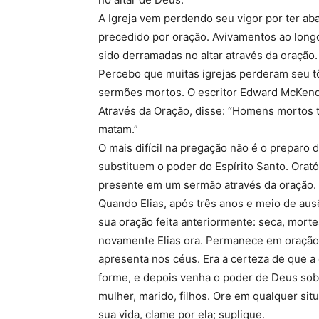
A Igreja vem perdendo seu vigor por ter ab
precedido por oração. Avivamentos ao longo
sido derramadas no altar através da oração.
Percebo que muitas igrejas perderam seu t
sermões mortos. O escritor Edward McKendr
Através da Oração, disse: “Homens mortos 
matam.”
O mais difícil na pregação não é o preparo
substituem o poder do Espírito Santo. Orat
presente em um sermão através da oração.
Quando Elias, após três anos e meio de ausê
sua oração feita anteriormente: seca, morte
novamente Elias ora. Permanece em oração
apresenta nos céus. Era a certeza de que 
forme, e depois venha o poder de Deus sobr
mulher, marido, filhos. Ore em qualquer si
sua vida, clame por ela; suplique.