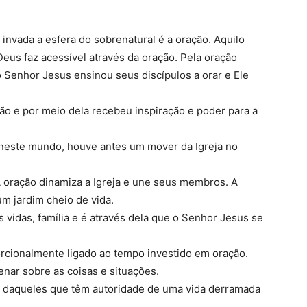
nvada a esfera do sobrenatural é a oração. Aquilo
us faz acessível através da oração. Pela oração
o Senhor Jesus ensinou seus discípulos a orar e Ele
o e por meio dela recebeu inspiração e poder para a
neste mundo, houve antes um mover da Igreja no
A oração dinamiza a Igreja e une seus membros. A
m jardim cheio de vida.
 vidas, família e é através dela que o Senhor Jesus se
orcionalmente ligado ao tempo investido em oração.
enar sobre as coisas e situações.
o daqueles que têm autoridade de uma vida derramada