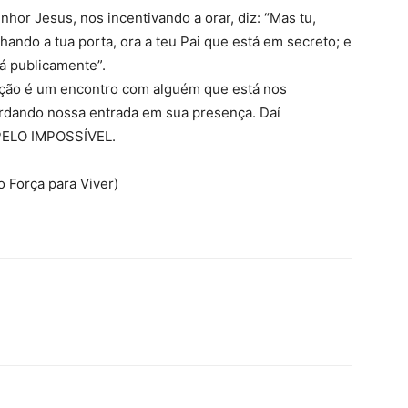
or Jesus, nos incentivando a orar, diz: “Mas tu,
hando a tua porta, ora a teu Pai que está em secreto; e
á publicamente”.
ação é um encontro com alguém que está nos
rdando nossa entrada em sua presença. Daí
PELO IMPOSSÍVEL.
o Força para Viver)