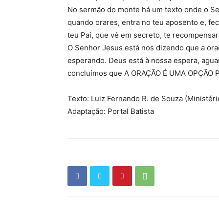
No sermão do monte há um texto onde o Senh
quando orares, entra no teu aposento e, fec
teu Pai, que vê em secreto, te recompensar
O Senhor Jesus está nos dizendo que a or
esperando. Deus está à nossa espera, agua
concluímos que A ORAÇÃO É UMA OPÇÃO 
Texto: Luiz Fernando R. de Souza (Ministéri
Adaptação: Portal Batista