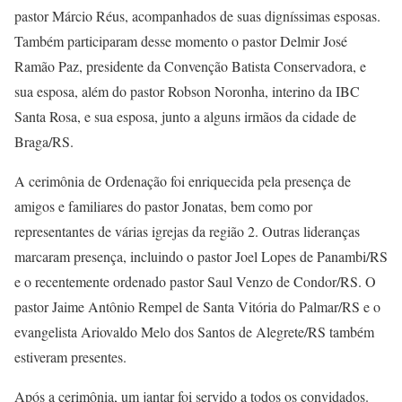
pastor Márcio Réus, acompanhados de suas digníssimas esposas.
Também participaram desse momento o pastor Delmir José
Ramão Paz, presidente da Convenção Batista Conservadora, e
sua esposa, além do pastor Robson Noronha, interino da IBC
Santa Rosa, e sua esposa, junto a alguns irmãos da cidade de
Braga/RS.
A cerimônia de Ordenação foi enriquecida pela presença de
amigos e familiares do pastor Jonatas, bem como por
representantes de várias igrejas da região 2. Outras lideranças
marcaram presença, incluindo o pastor Joel Lopes de Panambi/RS
e o recentemente ordenado pastor Saul Venzo de Condor/RS. O
pastor Jaime Antônio Rempel de Santa Vitória do Palmar/RS e o
evangelista Ariovaldo Melo dos Santos de Alegrete/RS também
estiveram presentes.
Após a cerimônia, um jantar foi servido a todos os convidados.