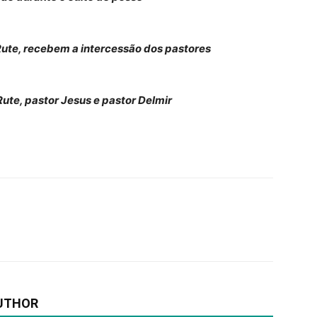
Rute, recebem a intercessão dos pastores
Rute, pastor Jesus e pastor Delmir
UTHOR