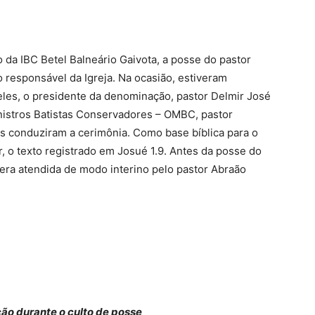
 da IBC Betel Balneário Gaivota, a posse do pastor
responsável da Igreja. Na ocasião, estiveram
eles, o presidente da denominação, pastor Delmir José
istros Batistas Conservadores – OMBC, pastor
s conduziram a cerimônia. Como base bíblica para o
r, o texto registrado em Josué 1.9. Antes da posse do
 era atendida de modo interino pelo pastor Abraão
o durante o culto de posse