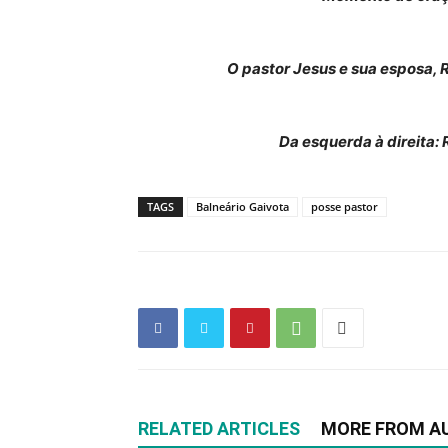
O pastor Jesus e sua esposa, 
Da esquerda à direita: 
TAGS
Balneário Gaivota
posse pastor
RELATED ARTICLES
MORE FROM A