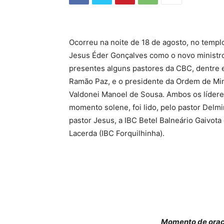
Ocorreu na noite de 18 de agosto, no templo
Jesus Éder Gonçalves como o novo ministro 
presentes alguns pastores da CBC, dentre 
Ramão Paz, e o presidente da Ordem de Min
Valdonei Manoel de Sousa. Ambos os lídere
momento solene, foi lido, pelo pastor Delmi
pastor Jesus, a IBC Betel Balneário Gaivota
Lacerda (IBC Forquilhinha).
Momento de oraçã