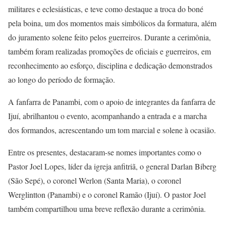
militares e eclesiásticas, e teve como destaque a troca do boné
pela boina, um dos momentos mais simbólicos da formatura, além
do juramento solene feito pelos guerreiros. Durante a cerimônia,
também foram realizadas promoções de oficiais e guerreiros, em
reconhecimento ao esforço, disciplina e dedicação demonstrados
ao longo do período de formação.
A fanfarra de Panambi, com o apoio de integrantes da fanfarra de
Ijuí, abrilhantou o evento, acompanhando a entrada e a marcha
dos formandos, acrescentando um tom marcial e solene à ocasião.
Entre os presentes, destacaram-se nomes importantes como o
Pastor Joel Lopes, líder da igreja anfitriã, o general Darlan Biberg
(São Sepé), o coronel Werlon (Santa Maria), o coronel
Werglintton (Panambi) e o coronel Ramão (Ijuí). O pastor Joel
também compartilhou uma breve reflexão durante a cerimônia.