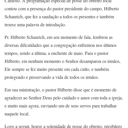
Cardoso. A programação especial de posse do obreiro local
contou com a presença do pastor presidente do campo, Hilberto
Schaurich, que fez a saudação a todos os presentes e também
trouxe uma palavra de introdução.
Pr. Hilberto Schaurich, em seu momento de fala, lembrou as
diversas dificuldades que a congregação enfrentou nos últimos
tempos, sendo a última, a enchente de maio. Para o pastor
Hilberto, em nenhum momento o Senhor desamparou os irmãos,
Ele sempre se fez muito presente em cada culto, e também
protegendo e preservando a vida de todos os irmãos.
Em sua ministração, o pastor Hilberto disse que é momento de
agradecer ao Senhor Deus pelo cuidado e amor com toda a igreja,
e muito mais agora, enviando um de seus servos para trabalhar
naquele local.
Logo a seguir, houve a solenidade de posse do obreiro, presbítero