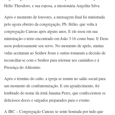
Hélio Theodoro, e sua esposa, a missionária Angelita Silva.
Após o momento de louvores, a mensagem final foi ministrada
pelo agora obreiro da congregação, Pb. Hélio, que volta à
congregação Canoas após alguns anos. E ele usou em sua
ministração o texto encontrado em João 3:16 como base. E Deus
usou poderosamente seu servo. No momento de apelo, muitas
vidas aceitaram ao Senhor Jesus e outras tomaram a decisão de
reconciliar-se com o Senhor para retornar aos caminhos e à
Presença do Altíssimo.
Após o término do culto, a igreja se reuniu no salão social para
um momento de confraternização. E em agradecimento, foi
lembrado do nome da irmã Janaina Peres, que confeccionou os
deliciosos doces e salgados preparados para o evento.
A IBC – Congregação Canoas se sente honrada por tudo que