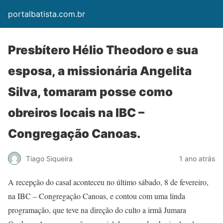
portalbatista.com.br
Presbítero Hélio Theodoro e sua
esposa, a missionária Angelita
Silva, tomaram posse como
obreiros locais na IBC –
Congregação Canoas.
Tiago Siqueira
1 ano atrás
A recepção do casal aconteceu no último sábado, 8 de fevereiro,
na IBC – Congregação Canoas, e contou com uma linda
programação, que teve na direção do culto a irmã Jumara