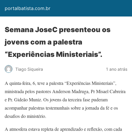
portalbatista.com.br
Semana JoseC presenteou os
jovens com a palestra
“Experiências Ministeriais”.
Tiago Siqueira
1 ano atrás
A quinta-feira, 6, teve a palestra “Experiências Ministeriais”,
ministrada pelos pastores Anderson Madruga, Pr Misael Cabreira
e Pr. Gideão Muniz. Os jovens da terceira fase puderam
acompanhar palestras testemunhais sobre a jornada da fé e os
desafios do ministério.
A atmosfera estava repleta de aprendizado e reflexão, com cada