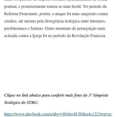
pontual, e posteriormente tornou-se mais hostil. No período da
Reforma Protestante, porém, o ataque foi mais sangrento contra
cristãos, até mesmo pela divergência teológica entre luteranos,
presbiterianos e batistas. Outro momento de perseguição mais
acirrada contra a Igreja foi no período da Revolução Francesa.
Clique no link abaixo para conferir mais fotos do 3º Simpósio
Teológico do STBG:
https://www.playbook.com/s/stbg/ySbjJny8U8Mea4c1223wpyze