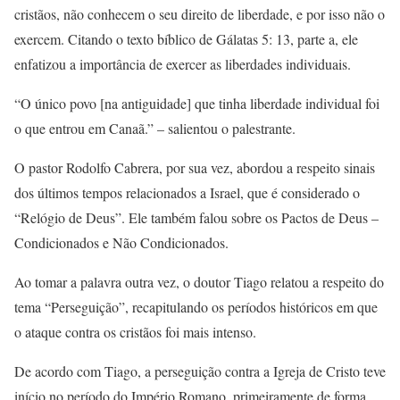
cristãos, não conhecem o seu direito de liberdade, e por isso não o
exercem. Citando o texto bíblico de Gálatas 5: 13, parte a, ele
enfatizou a importância de exercer as liberdades individuais.
“O único povo [na antiguidade] que tinha liberdade individual foi
o que entrou em Canaã.” – salientou o palestrante.
O pastor Rodolfo Cabrera, por sua vez, abordou a respeito sinais
dos últimos tempos relacionados a Israel, que é considerado o
“Relógio de Deus”. Ele também falou sobre os Pactos de Deus –
Condicionados e Não Condicionados.
Ao tomar a palavra outra vez, o doutor Tiago relatou a respeito do
tema “Perseguição”, recapitulando os períodos históricos em que
o ataque contra os cristãos foi mais intenso.
De acordo com Tiago, a perseguição contra a Igreja de Cristo teve
início no período do Império Romano, primeiramente de forma