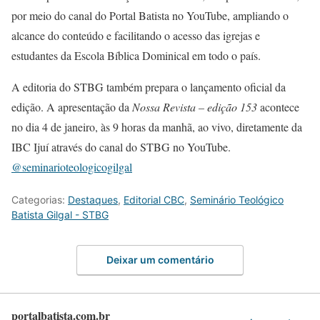
por meio do canal do Portal Batista no YouTube, ampliando o
alcance do conteúdo e facilitando o acesso das igrejas e
estudantes da Escola Bíblica Dominical em todo o país.
A editoria do STBG também prepara o lançamento oficial da
edição. A apresentação da
Nossa Revista – edição 153
acontece
no dia 4 de janeiro, às 9 horas da manhã, ao vivo, diretamente da
IBC Ijuí através do canal do STBG no YouTube.
@seminarioteologicogilgal
Categorias:
Destaques
,
Editorial CBC
,
Seminário Teológico
Batista Gilgal - STBG
Deixar um comentário
portalbatista.com.br