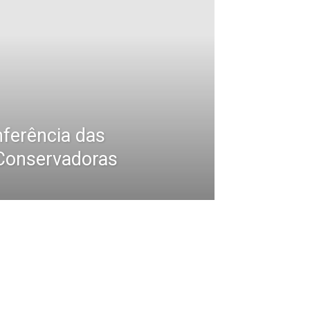
ferência das
 Conservadoras