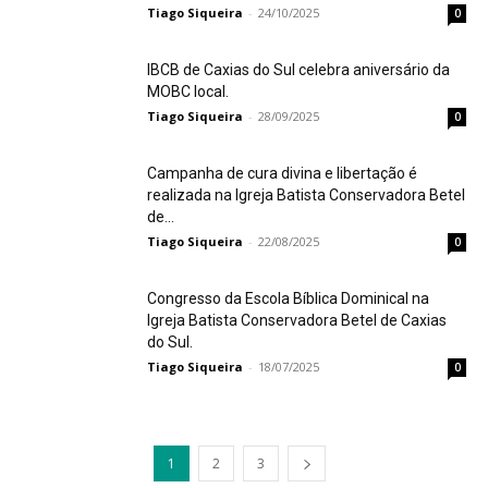
Tiago Siqueira
-
24/10/2025
0
IBCB de Caxias do Sul celebra aniversário da
MOBC local.
Tiago Siqueira
-
28/09/2025
0
Campanha de cura divina e libertação é
realizada na Igreja Batista Conservadora Betel
de...
Tiago Siqueira
-
22/08/2025
0
Congresso da Escola Bíblica Dominical na
Igreja Batista Conservadora Betel de Caxias
do Sul.
Tiago Siqueira
-
18/07/2025
0
1
2
3