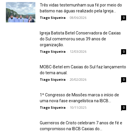
Três vidas testemunham sua fé por meio do
batismo nas águas realizado pela Igreja...
Tiago Siqueira
-
08/06/2026
0
Igreja Batista Betel Conservadora de Caxias
do Sul comemorou seus 39 anos de
organização.
Tiago Siqueira
-
12/03/2026
0
MOBC-Betel em Caxias do Sul faz lançamento
do tema anual.
Tiago Siqueira
-
20/02/2026
0
1º Congresso de Missões marca o início de
uma nova fase evangelística na IBCB...
Tiago Siqueira
-
10/11/2025
0
Guerreiros de Cristo celebram 7 anos de fé e
compromisso na IBCB Caxias do...