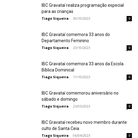
IBC Gravataí realiza programação especial
para as crianças
Tiago Siqueira
-
30/10/2023
0
IBC Gravataí comemora 33 anos do
Departamento Feminino
Tiago Siqueira
-
23/10/2023
0
IBC Gravataí comemora 33 anos da Escola
Bíblica Dominical
Tiago Siqueira
-
11/10/2023
0
IBC Gravataí comemorou aniversário no
sábado e domingo
Tiago Siqueira
-
25/05/2023
0
IBC Gravataí recebeu novo membro durante
culto de Santa Ceia
Tiago Siqueira
-
06/04/2023
0