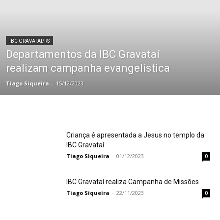
IBC GRAVATAI/RS
Departamentos da IBC Gravataí
realizam campanha evangelística
Tiago Siqueira
-
15/12/2023
Criança é apresentada a Jesus no templo da
IBC Gravataí
Tiago Siqueira
-
01/12/2023
0
IBC Gravataí realiza Campanha de Missões
Tiago Siqueira
-
22/11/2023
0