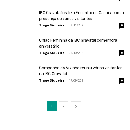
IBC Gravataí realiza Encontro de Casais, com a
presença de vários visitantes
Tiago Siqueira
-
09/11/2021
0
União Feminina da IBC Gravataí comemora
aniversário
Tiago Siqueira
-
28/10/2021
0
Campanha do Vizinho reuniu vários visitantes
na IBC Gravataí
Tiago Siqueira
-
17/09/2021
0
1
2