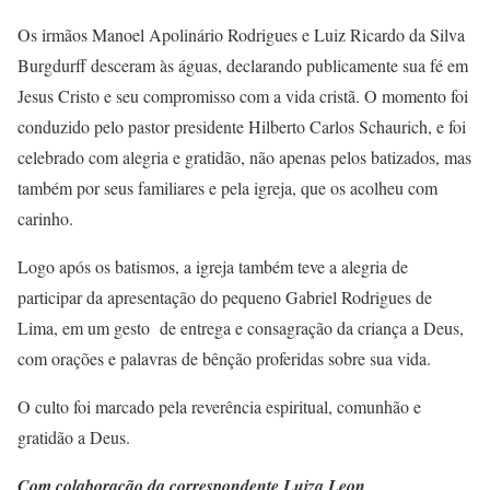
Os irmãos Manoel Apolinário Rodrigues e Luiz Ricardo da Silva
Burgdurff desceram às águas, declarando publicamente sua fé em
Jesus Cristo e seu compromisso com a vida cristã. O momento foi
conduzido pelo pastor presidente Hilberto Carlos Schaurich, e foi
celebrado com alegria e gratidão, não apenas pelos batizados, mas
também por seus familiares e pela igreja, que os acolheu com
carinho.
Logo após os batismos, a igreja também teve a alegria de
participar da apresentação do pequeno Gabriel Rodrigues de
Lima, em um gesto de entrega e consagração da criança a Deus,
com orações e palavras de bênção proferidas sobre sua vida.
O culto foi marcado pela reverência espiritual, comunhão e
gratidão a Deus.
Com colaboração da correspondente Luiza Leon