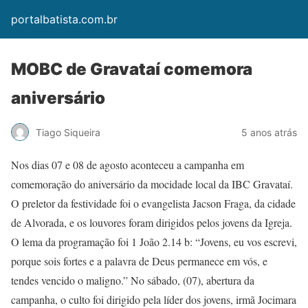
portalbatista.com.br
MOBC de Gravataí comemora
aniversário
Tiago Siqueira
5 anos atrás
Nos dias 07 e 08 de agosto aconteceu a campanha em
comemoração do aniversário da mocidade local da IBC Gravataí.
O preletor da festividade foi o evangelista Jacson Fraga, da cidade
de Alvorada, e os louvores foram dirigidos pelos jovens da Igreja.
O lema da programação foi 1 João 2.14 b: “Jovens, eu vos escrevi,
porque sois fortes e a palavra de Deus permanece em vós, e
tendes vencido o maligno.” No sábado, (07), abertura da
campanha, o culto foi dirigido pela líder dos jovens, irmã Jocimara