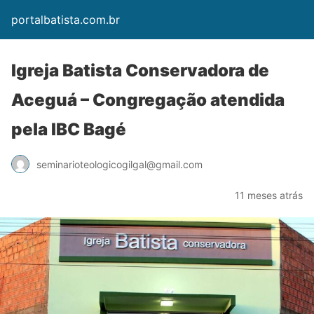
portalbatista.com.br
Igreja Batista Conservadora de
Aceguá – Congregação atendida
pela IBC Bagé
seminarioteologicogilgal@gmail.com
11 meses atrás