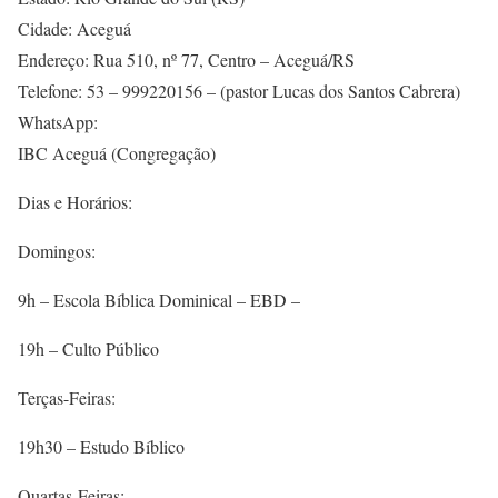
Cidade: Aceguá
Endereço: Rua 510, nº 77, Centro – Aceguá/RS
Telefone: 53 – 999220156 – (pastor Lucas dos Santos Cabrera)
WhatsApp:
IBC Aceguá (Congregação)
Dias e Horários:
Domingos:
9h – Escola Bíblica Dominical – EBD –
19h – Culto Público
Terças-Feiras:
19h30 – Estudo Bíblico
Quartas-Feiras: