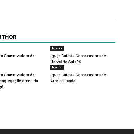
UTHOR
Igrejas
sta Conservadora de
Igreja Batista Conservadora de
Herval do Sul /RS
Igrejas
sta Conservadora de
Igreja Batista Conservadora de
ongregação atendida
Arroio Grande
gé