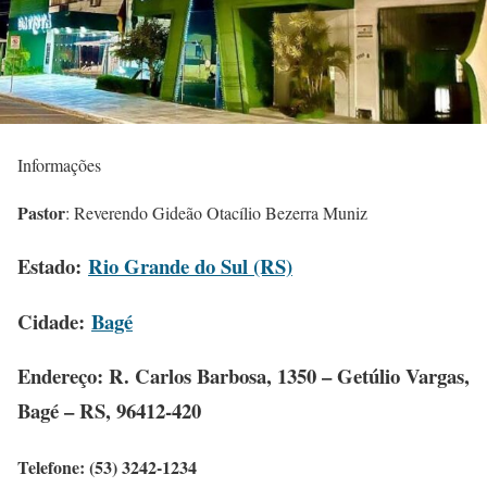
Informações
Pastor
: Reverendo Gideão Otacílio Bezerra Muniz
Estado
:
Rio Grande do Sul (RS)
Cidade
:
Bagé
Endereço
: R. Carlos Barbosa, 1350 – Getúlio Vargas,
Bagé – RS, 96412-420
Telefone
: (53) 3242-1234