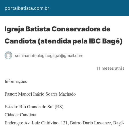
portalbatista.com.br
Igreja Batista Conservadora de
Candiota (atendida pela IBC Bagé)
seminarioteologicogilgal@gmail.com
11 meses atrás
Informações
Pastor: Manoel Inácio Soares Machado
Estado: Rio Grande do Sul (RS)
Cidade: Candiota
Endereço: Av. Luiz Chirivino, 121, Bairro Dario Lassance, Bagé-